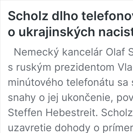
Scholz dlho telefonov
o ukrajinských nacis
Nemecký kancelár Olaf Sc
s ruským prezidentom Vla
minútového telefonátu sa s
snahy o jej ukončenie, po
Steffen Hebestreit. Scholz
uzavretie dohody o prímer