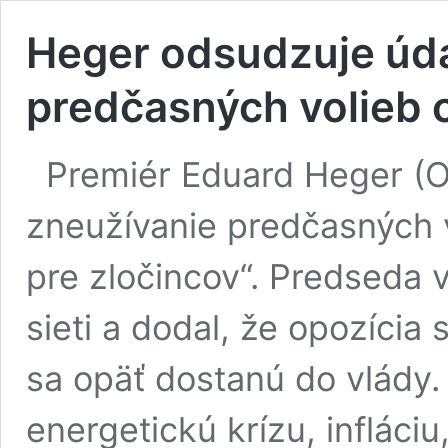
Heger odsudzuje úda
predčasných volieb 
Premiér Eduard Heger (
zneužívanie predčasných 
pre zločincov“. Predseda v
sieti a dodal, že opozíci
sa opäť dostanú do vlády. „
energetickú krízu, infláciu