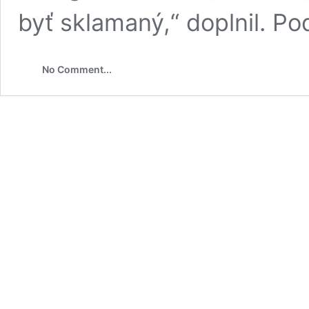
byť sklamaný,“ doplnil. P
No Comment...