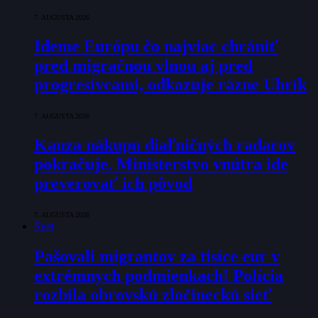
7. AUGUSTA 2026
Ideme Európu čo najviac chrániť
pred migračnou vlnou aj pred
progresívcami, odkazuje rázne Uhrík
7. AUGUSTA 2026
Kauza nákupu diaľničných radarov
pokračuje. Ministerstvo vnútra ide
preverovať ich pôvod
7. AUGUSTA 2026
Svet
Pašovali migrantov za tisíce eur v
extrémnych podmienkach! Polícia
rozbila obrovskú zločineckú sieť