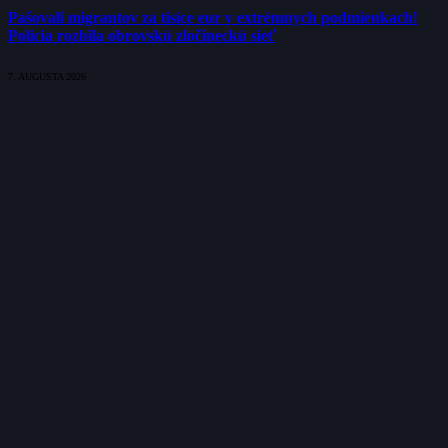
Pašovali migrantov za tisíce eur v extrémnych podmienkach!
Polícia rozbila obrovskú zločineckú sieť
7. AUGUSTA 2026