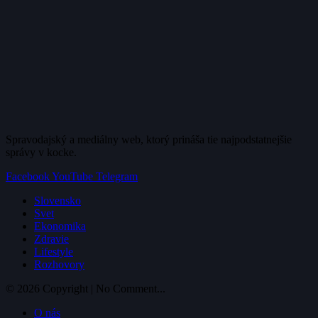
Spravodajský a mediálny web, ktorý prináša tie najpodstatnejšie
správy v kocke.
Facebook
YouTube
Telegram
Slovensko
Svet
Ekonomika
Zdravie
Lifestyle
Rozhovory
© 2026 Copyright | No Comment...
O nás