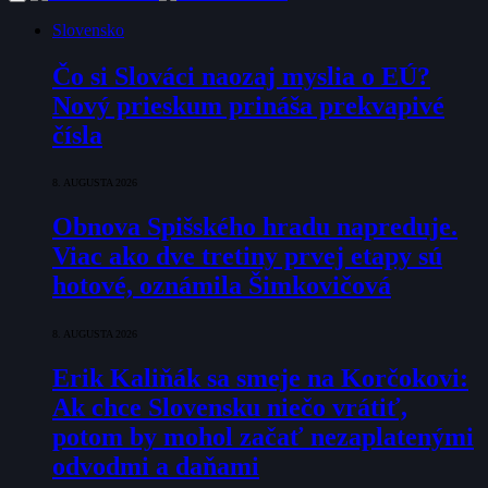
Slovensko
Čo si Slováci naozaj myslia o EÚ?
Nový prieskum prináša prekvapivé
čísla
8. AUGUSTA 2026
Obnova Spišského hradu napreduje.
Viac ako dve tretiny prvej etapy sú
hotové, oznámila Šimkovičová
8. AUGUSTA 2026
Erik Kaliňák sa smeje na Korčokovi:
Ak chce Slovensku niečo vrátiť,
potom by mohol začať nezaplatenými
odvodmi a daňami