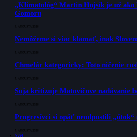
„Klimatológ“ Martin Hojsík je už ako
Gomoru
6. AUGUSTA 2026
Nemôžeme si viac klamať, inak Slovens
5. AUGUSTA 2026
Chmelár kategoricky: Toto ničenie rusk
5. AUGUSTA 2026
Suja kritizuje Matovičove nadávanie b
5. AUGUSTA 2026
Progresívci si opäť neodpustili „útok
5. AUGUSTA 2026
Svet