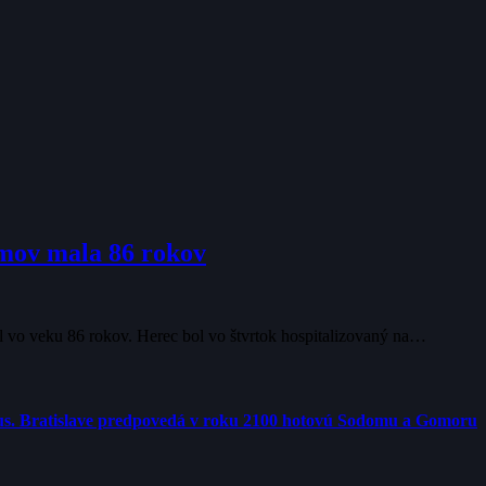
lmov mala 86 rokov
 vo veku 86 rokov. Herec bol vo štvrtok hospitalizovaný na…
us. Bratislave predpovedá v roku 2100 hotovú Sodomu a Gomoru