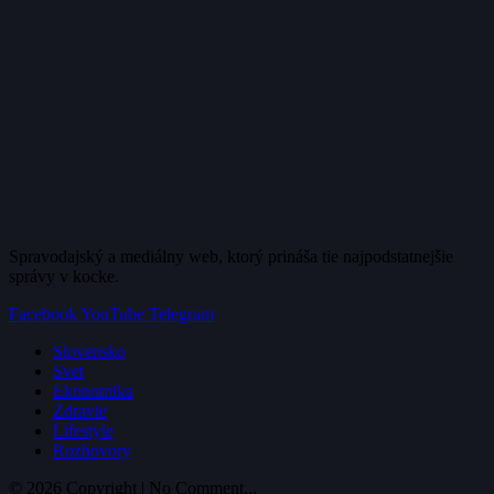
Spravodajský a mediálny web, ktorý prináša tie najpodstatnejšie
správy v kocke.
Facebook
YouTube
Telegram
Slovensko
Svet
Ekonomika
Zdravie
Lifestyle
Rozhovory
© 2026 Copyright | No Comment...