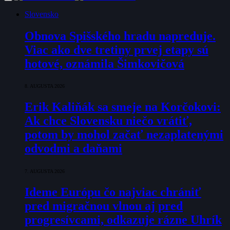
Slovensko
Obnova Spišského hradu napreduje.
Viac ako dve tretiny prvej etapy sú
hotové, oznámila Šimkovičová
8. AUGUSTA 2026
Erik Kaliňák sa smeje na Korčokovi:
Ak chce Slovensku niečo vrátiť,
potom by mohol začať nezaplatenými
odvodmi a daňami
7. AUGUSTA 2026
Ideme Európu čo najviac chrániť
pred migračnou vlnou aj pred
progresívcami, odkazuje rázne Uhrík