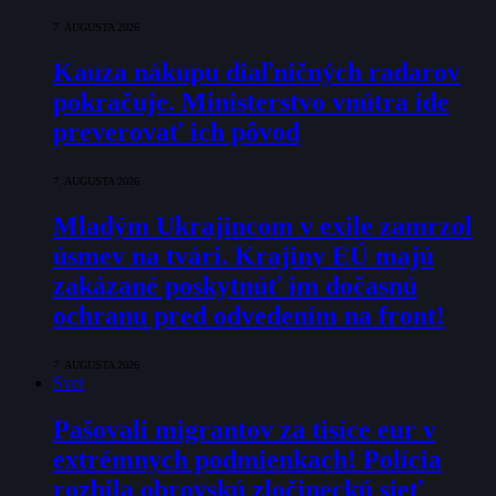
7. AUGUSTA 2026
Kauza nákupu diaľničných radarov
pokračuje. Ministerstvo vnútra ide
preverovať ich pôvod
7. AUGUSTA 2026
Mladým Ukrajincom v exile zamrzol
úsmev na tvári. Krajiny EÚ majú
zakázané poskytnúť im dočasnú
ochranu pred odvedením na front!
7. AUGUSTA 2026
Svet
Pašovali migrantov za tisíce eur v
extrémnych podmienkach! Polícia
rozbila obrovskú zločineckú sieť