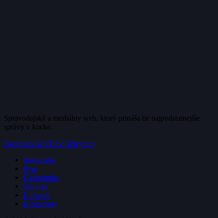
Spravodajský a mediálny web, ktorý prináša tie najpodstatnejšie
správy v kocke.
Facebook
YouTube
Telegram
Slovensko
Svet
Ekonomika
Zdravie
Lifestyle
Rozhovory