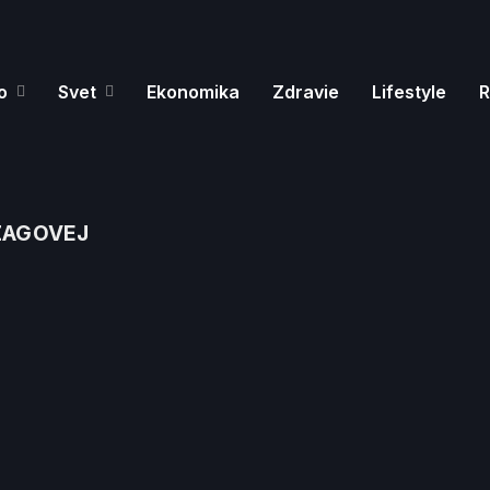
o
Svet
Ekonomika
Zdravie
Lifestyle
R
ZAGOVEJ