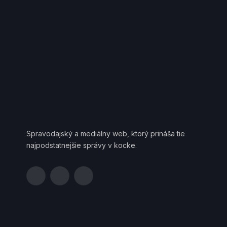
Spravodajský a mediálny web, ktorý prináša tie
najpodstatnejšie správy v kocke.
Facebook
YouTube
Telegram