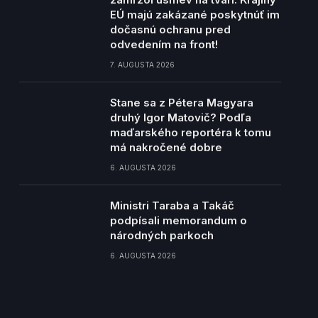
EÚ majú zakázané poskytnúť im
dočasnú ochranu pred
odvedením na front!
7. AUGUSTA 2026
Stane sa z Pétera Magyara
druhý Igor Matovič? Podľa
maďarského reportéra k tomu
má nakročené dobre
6. AUGUSTA 2026
Ministri Taraba a Takáč
podpísali memorandum o
národných parkoch
6. AUGUSTA 2026