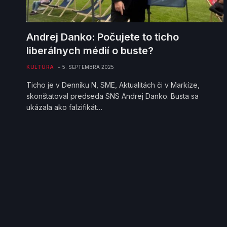
Andrej Danko: Počujete to ticho
liberálnych médií o buste?
KULTÚRA
5. SEPTEMBRA 2025
Ticho je v Denníku N, SME, Aktualitách či v Markíze,
skonštatoval predseda SNS Andrej Danko. Busta sa
ukázala ako falzifikát…