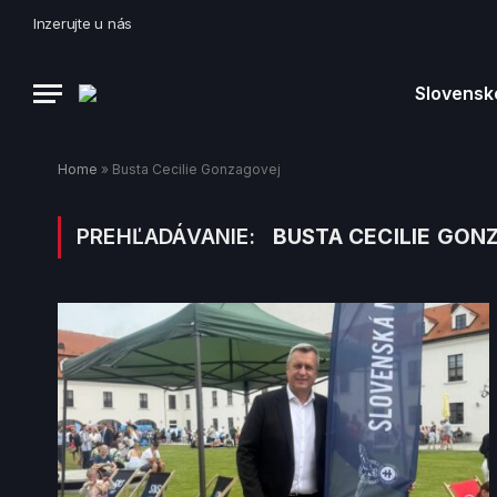
Inzerujte u nás
Slovensk
Home
»
Busta Cecilie Gonzagovej
PREHĽADÁVANIE:
BUSTA CECILIE GON