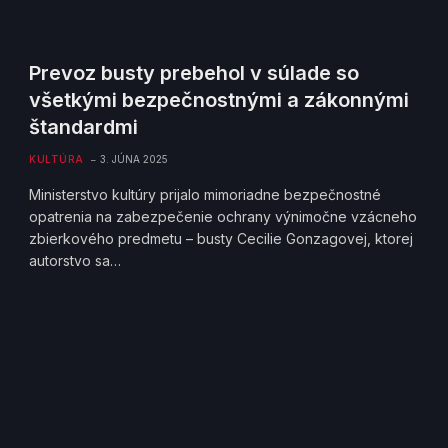
Prevoz busty prebehol v súlade so
všetkými bezpečnostnými a zákonnými
štandardmi
KULTÚRA
3. JÚNA 2025
Ministerstvo kultúry prijalo mimoriadne bezpečnostné
opatrenia na zabezpečenie ochrany výnimočne vzácneho
zbierkového predmetu – busty Cecilie Gonzagovej, ktorej
autorstvo sa…