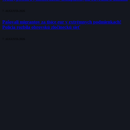
7. AUGUSTA 2026
Pašovali migrantov za tisíce eur v extrémnych podmienkach!
Polícia rozbila obrovskú zločineckú sieť
7. AUGUSTA 2026