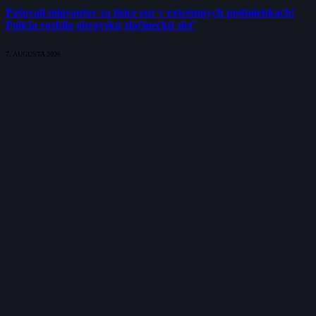
Pašovali migrantov za tisíce eur v extrémnych podmienkach!
Polícia rozbila obrovskú zločineckú sieť
7. AUGUSTA 2026