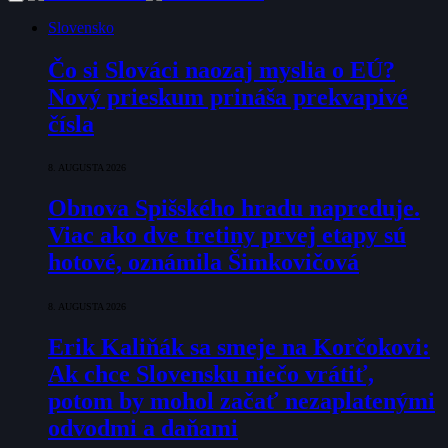
Slovensko
Čo si Slováci naozaj myslia o EÚ?
Nový prieskum prináša prekvapivé
čísla
8. AUGUSTA 2026
Obnova Spišského hradu napreduje.
Viac ako dve tretiny prvej etapy sú
hotové, oznámila Šimkovičová
8. AUGUSTA 2026
Erik Kaliňák sa smeje na Korčokovi:
Ak chce Slovensku niečo vrátiť,
potom by mohol začať nezaplatenými
odvodmi a daňami