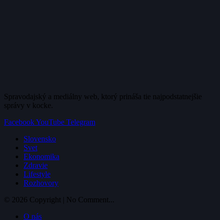
Spravodajský a mediálny web, ktorý prináša tie najpodstatnejšie
správy v kocke.
Facebook
YouTube
Telegram
Slovensko
Svet
Ekonomika
Zdravie
Lifestyle
Rozhovory
© 2026 Copyright | No Comment...
O nás