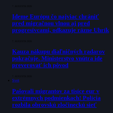
7. AUGUSTA 2026
Ideme Európu čo najviac chrániť
pred migračnou vlnou aj pred
progresívcami, odkazuje rázne Uhrík
7. AUGUSTA 2026
Kauza nákupu diaľničných radarov
pokračuje. Ministerstvo vnútra ide
preverovať ich pôvod
7. AUGUSTA 2026
Svet
Pašovali migrantov za tisíce eur v
extrémnych podmienkach! Polícia
rozbila obrovskú zločineckú sieť