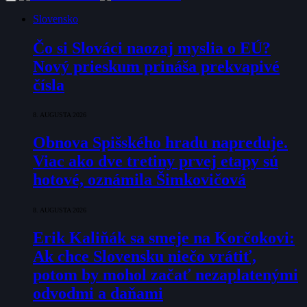
Slovensko
Čo si Slováci naozaj myslia o EÚ?
Nový prieskum prináša prekvapivé
čísla
8. AUGUSTA 2026
Obnova Spišského hradu napreduje.
Viac ako dve tretiny prvej etapy sú
hotové, oznámila Šimkovičová
8. AUGUSTA 2026
Erik Kaliňák sa smeje na Korčokovi:
Ak chce Slovensku niečo vrátiť,
potom by mohol začať nezaplatenými
odvodmi a daňami