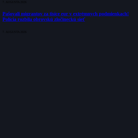
7. AUGUSTA 2026
Pašovali migrantov za tisíce eur v extrémnych podmienkach!
Polícia rozbila obrovskú zločineckú sieť
7. AUGUSTA 2026