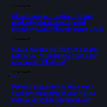
7. AUGUSTA 2026
Ideme Európu čo najviac chrániť
pred migračnou vlnou aj pred
progresívcami, odkazuje rázne Uhrík
7. AUGUSTA 2026
Kauza nákupu diaľničných radarov
pokračuje. Ministerstvo vnútra ide
preverovať ich pôvod
7. AUGUSTA 2026
Svet
Pašovali migrantov za tisíce eur v
extrémnych podmienkach! Polícia
rozbila obrovskú zločineckú sieť