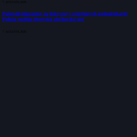
7. AUGUSTA 2026
Pašovali migrantov za tisíce eur v extrémnych podmienkach!
Polícia rozbila obrovskú zločineckú sieť
7. AUGUSTA 2026