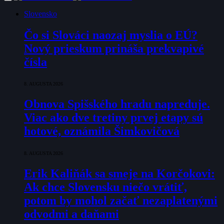
Slovensko
Čo si Slováci naozaj myslia o EÚ?
Nový prieskum prináša prekvapivé
čísla
8. AUGUSTA 2026
Obnova Spišského hradu napreduje.
Viac ako dve tretiny prvej etapy sú
hotové, oznámila Šimkovičová
8. AUGUSTA 2026
Erik Kaliňák sa smeje na Korčokovi:
Ak chce Slovensku niečo vrátiť,
potom by mohol začať nezaplatenými
odvodmi a daňami