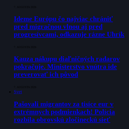
7. AUGUSTA 2026
Ideme Európu čo najviac chrániť
pred migračnou vlnou aj pred
progresívcami, odkazuje rázne Uhrík
7. AUGUSTA 2026
Kauza nákupu diaľničných radarov
pokračuje. Ministerstvo vnútra ide
preverovať ich pôvod
7. AUGUSTA 2026
Svet
Pašovali migrantov za tisíce eur v
extrémnych podmienkach! Polícia
rozbila obrovskú zločineckú sieť