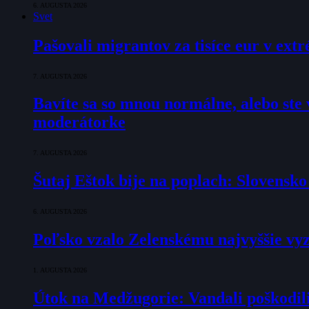
6. AUGUSTA 2026
Svet
Pašovali migrantov za tisíce eur v ex
7. AUGUSTA 2026
Bavíte sa so mnou normálne, alebo ste v
moderátorke
7. AUGUSTA 2026
Šutaj Eštok bije na poplach: Slovensk
6. AUGUSTA 2026
Poľsko vzalo Zelenskému najvyššie vyz
1. AUGUSTA 2026
Útok na Medžugorie: Vandali poškodili 