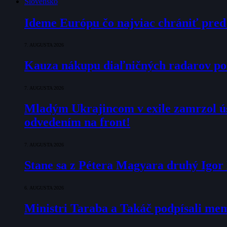
Slovensko
Ideme Európu čo najviac chrániť pred
7. AUGUSTA 2026
Kauza nákupu diaľničných radarov pok
7. AUGUSTA 2026
Mladým Ukrajincom v exile zamrzol ú
odvedením na front!
7. AUGUSTA 2026
Stane sa z Pétera Magyara druhý Igo
6. AUGUSTA 2026
Ministri Taraba a Takáč podpísali m