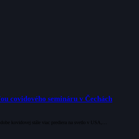
ťou covidového semináru v Čechách
dobe kovidovej stále viac prediera na svetlo v USA,…