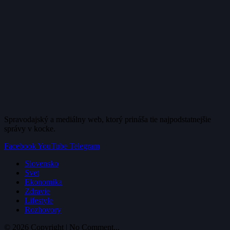
Spravodajský a mediálny web, ktorý prináša tie najpodstatnejšie
správy v kocke.
Facebook
YouTube
Telegram
Slovensko
Svet
Ekonomika
Zdravie
Lifestyle
Rozhovory
© 2026 Copyright | No Comment...