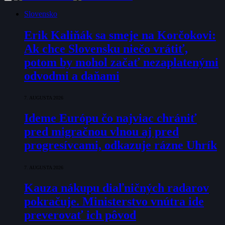
Slovensko
Erik Kaliňák sa smeje na Korčokovi:
Ak chce Slovensku niečo vrátiť,
potom by mohol začať nezaplatenými
odvodmi a daňami
7. AUGUSTA 2026
Ideme Európu čo najviac chrániť
pred migračnou vlnou aj pred
progresívcami, odkazuje rázne Uhrík
7. AUGUSTA 2026
Kauza nákupu diaľničných radarov
pokračuje. Ministerstvo vnútra ide
preverovať ich pôvod