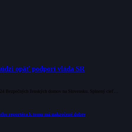
núdzi opäť podporí vláda SR
pre 24 Bezpečných ženských domov na Slovensku. Splnený cieľ…
ého reportéra k tomu má nakročené dobre