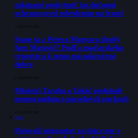
zakázané poskytnúť im dočasnú
ochranu pred odvedením na front!
7. AUGUSTA 2026
Stane sa z Pétera Magyara druhý
Igor Matovič? Podľa maďarského
reportéra k tomu má nakročené
dobre
6. AUGUSTA 2026
Ministri Taraba a Takáč podpísali
memorandum o národných parkoch
6. AUGUSTA 2026
Svet
Pašovali migrantov za tisíce eur v