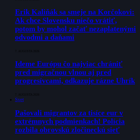
Erik Kaliňák sa smeje na Korčokovi:
Ak chce Slovensku niečo vrátiť,
potom by mohol začať nezaplatenými
odvodmi a daňami
7. AUGUSTA 2026
Ideme Európu čo najviac chrániť
pred migračnou vlnou aj pred
progresívcami, odkazuje rázne Uhrík
7. AUGUSTA 2026
Svet
Pašovali migrantov za tisíce eur v
extrémnych podmienkach! Polícia
rozbila obrovskú zločineckú sieť