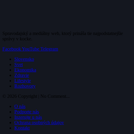
Spravodajský a mediálny web, ktorý prináša tie najpodstatnejšie
správy v kocke.
Facebook
YouTube
Telegram
Slovensko
Svet
Ekonomika
Zdravie
Lifestyle
Rozhovory
© 2026 Copyright | No Comment...
O nás
Podporte nás
Inzerujte u nás
Ochrana osobných údajov
Kontakt