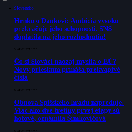
Slovensko
Hrnko o Dankovi: Ambícia vysoko
prekračuje jeho schopnosti. SNS
doplatila na jeho rozhodnutia!
9. AUGUSTA 2026
Čo si Slováci naozaj myslia o EÚ?
Nový prieskum prináša prekvapivé
čísla
8. AUGUSTA 2026
Obnova Spišského hradu napreduje.
Viac ako dve tretiny prvej etapy sú
hotové, oznámila Šimkovičová
8. AUGUSTA 2026