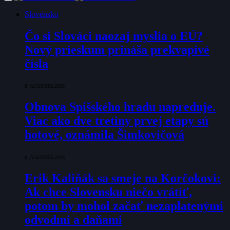
Slovensko
Čo si Slováci naozaj myslia o EÚ?
Nový prieskum prináša prekvapivé
čísla
8. AUGUSTA 2026
Obnova Spišského hradu napreduje.
Viac ako dve tretiny prvej etapy sú
hotové, oznámila Šimkovičová
8. AUGUSTA 2026
Erik Kaliňák sa smeje na Korčokovi:
Ak chce Slovensku niečo vrátiť,
potom by mohol začať nezaplatenými
odvodmi a daňami