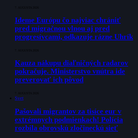
7. AUGUSTA 2026
Ideme Európu čo najviac chrániť
pred migračnou vlnou aj pred
progresívcami, odkazuje rázne Uhrík
7. AUGUSTA 2026
Kauza nákupu diaľničných radarov
pokračuje. Ministerstvo vnútra ide
preverovať ich pôvod
7. AUGUSTA 2026
Svet
Pašovali migrantov za tisíce eur v
extrémnych podmienkach! Polícia
rozbila obrovskú zločineckú sieť