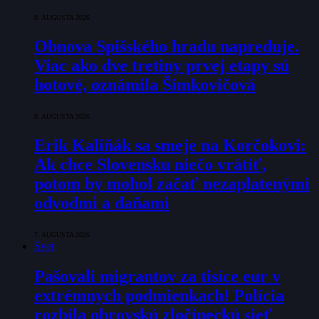
8. AUGUSTA 2026
Obnova Spišského hradu napreduje.
Viac ako dve tretiny prvej etapy sú
hotové, oznámila Šimkovičová
8. AUGUSTA 2026
Erik Kaliňák sa smeje na Korčokovi:
Ak chce Slovensku niečo vrátiť,
potom by mohol začať nezaplatenými
odvodmi a daňami
7. AUGUSTA 2026
Svet
Pašovali migrantov za tisíce eur v
extrémnych podmienkach! Polícia
rozbila obrovskú zločineckú sieť