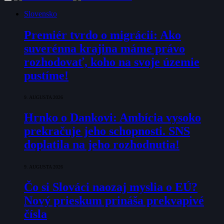
Slovensko
Premiér tvrdo o migrácii: Ako
suverénna krajina máme právo
rozhodovať, koho na svoje územie
pustíme!
9. AUGUSTA 2026
Hrnko o Dankovi: Ambícia vysoko
prekračuje jeho schopnosti. SNS
doplatila na jeho rozhodnutia!
9. AUGUSTA 2026
Čo si Slováci naozaj myslia o EÚ?
Nový prieskum prináša prekvapivé
čísla