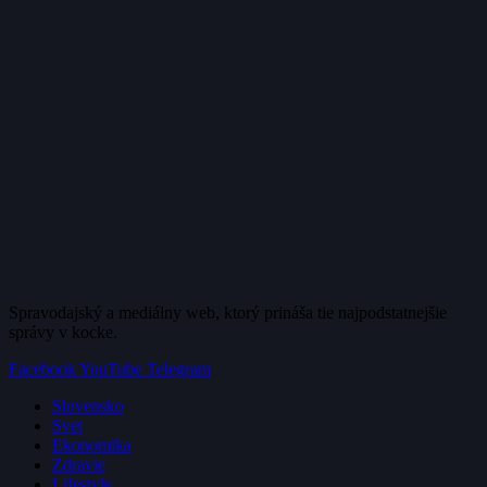
Spravodajský a mediálny web, ktorý prináša tie najpodstatnejšie
správy v kocke.
Facebook
YouTube
Telegram
Slovensko
Svet
Ekonomika
Zdravie
Lifestyle