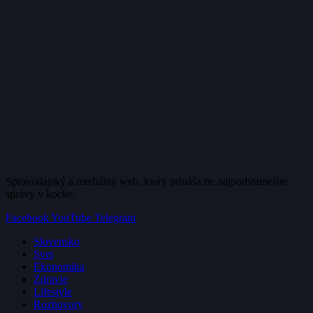
Spravodajský a mediálny web, ktorý prináša tie najpodstatnejšie
správy v kocke.
Facebook
YouTube
Telegram
Slovensko
Svet
Ekonomika
Zdravie
Lifestyle
Rozhovory