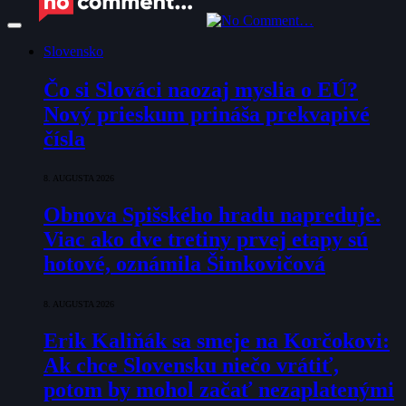
Slovensko
Čo si Slováci naozaj myslia o EÚ?
Nový prieskum prináša prekvapivé
čísla
8. AUGUSTA 2026
Obnova Spišského hradu napreduje.
Viac ako dve tretiny prvej etapy sú
hotové, oznámila Šimkovičová
8. AUGUSTA 2026
Erik Kaliňák sa smeje na Korčokovi:
Ak chce Slovensku niečo vrátiť,
potom by mohol začať nezaplatenými