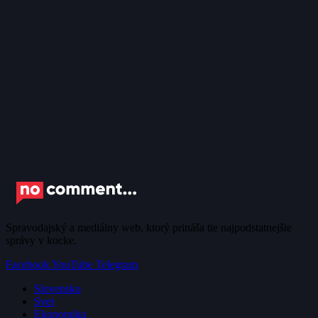
Spravodajský a mediálny web, ktorý prináša tie najpodstatnejšie
správy v kocke.
Facebook
YouTube
Telegram
Slovensko
Svet
Ekonomika