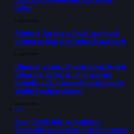
dobre
6. AUGUSTA 2026
Ministri Taraba a Takáč podpísali
memorandum o národných parkoch
6. AUGUSTA 2026
Chmelár rázne: Opozícia každý deň
dokazuje, že lož je jej pracovná
metóda, a že je nezrelá na prevzatie
vládnej zodpovednosti
6. AUGUSTA 2026
Svet
Šutaj Eštok bije na poplach:
Slovensko sa musí pripraviť na novú