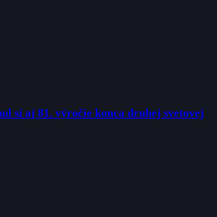
l si aj 81. výročie konca druhej svetovej