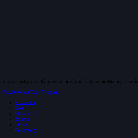
Spravodajský a mediálny web, ktorý prináša tie najpodstatnejšie sprá
Facebook
YouTube
Telegram
Slovensko
Svet
Ekonomika
Zdravie
Lifestyle
Rozhovory