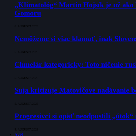
„Klimatológ“ Martin Hojsík je už ako
Gomoru
6. AUGUSTA 2026
Nemôžeme si viac klamať, inak Slovens
5. AUGUSTA 2026
Chmelár kategoricky: Toto ničenie rusk
5. AUGUSTA 2026
Suja kritizuje Matovičove nadávanie b
5. AUGUSTA 2026
Progresívci si opäť neodpustili „útok
5. AUGUSTA 2026
Svet