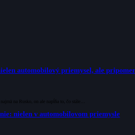
ielen automobilový priemysel, ale pripomenu
 najmä na Rusko, on ale napĺňa to, čo stále…
nie: nielen v automobilovom priemysle