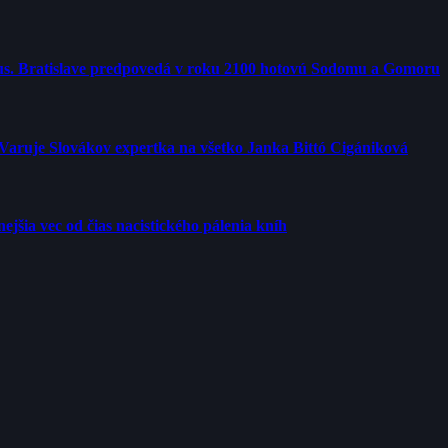
us. Bratislave predpovedá v roku 2100 hotovú Sodomu a Gomoru
 Varuje Slovákov expertka na všetko Janka Bittó Cigániková
jšia vec od čias nacistického pálenia kníh