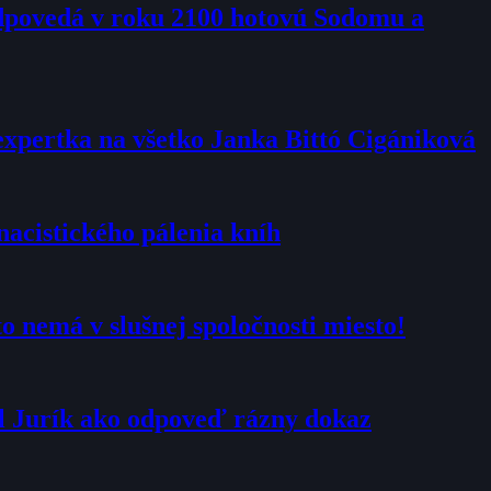
edpovedá v roku 2100 hotovú Sodomu a
expertka na všetko Janka Bittó Cigániková
nacistického pálenia kníh
 nemá v slušnej spoločnosti miesto!
al Jurík ako odpoveď rázny dokaz