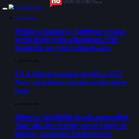
Slovensko
Hrnko o Dankovi: Ambícia vysoko
prekračuje jeho schopnosti. SNS
doplatila na jeho rozhodnutia!
9. AUGUSTA 2026
Čo si Slováci naozaj myslia o EÚ?
Nový prieskum prináša prekvapivé
čísla
8. AUGUSTA 2026
Obnova Spišského hradu napreduje.
Viac ako dve tretiny prvej etapy sú
hotové, oznámila Šimkovičová