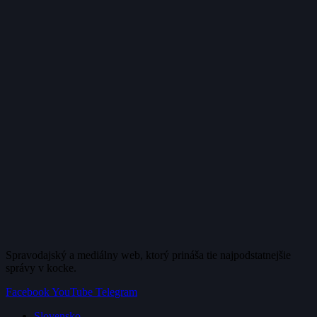
Spravodajský a mediálny web, ktorý prináša tie najpodstatnejšie
správy v kocke.
Facebook
YouTube
Telegram
Slovensko