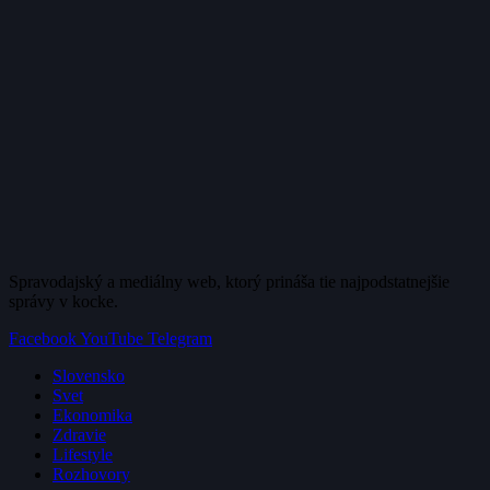
Spravodajský a mediálny web, ktorý prináša tie najpodstatnejšie
správy v kocke.
Facebook
YouTube
Telegram
Slovensko
Svet
Ekonomika
Zdravie
Lifestyle
Rozhovory