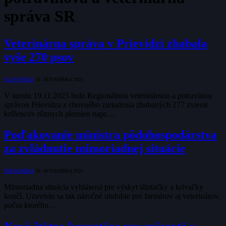
správa SR
Veterinárna správa v Prievidzi zhabala
vyše 270 psov
SLOVENSKO
20. NOVEMBRA 2025
V stredu 19.11.2025 bolo Regionálnou veterinárnou a potravinou
správou Prievidza z chovného zariadenia zhabaných 277 zvierat
krížencov rôznych plemien napr.…
Poďakovanie ministra pôdohospodárstva
za zvládnutie mimoriadnej situácie
EKONOMIKA
20. NOVEMBRA 2025
Mimoriadna situácia vyhlásená pre výskyt slintačky a krívačky
končí. Uzavrelo sa tak náročné obdobie pre farmárov aj veterinárov,
počas ktorého…