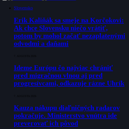
Slovensko
Erik Kaliňák sa smeje na Korčokovi:
Ak chce Slovensku niečo vrátiť,
potom by mohol začať nezaplatenými
odvodmi a daňami
7. AUGUSTA 2026
Ideme Európu čo najviac chrániť
pred migračnou vlnou aj pred
progresívcami, odkazuje rázne Uhrík
7. AUGUSTA 2026
Kauza nákupu diaľničných radarov
pokračuje. Ministerstvo vnútra ide
preverovať ich pôvod