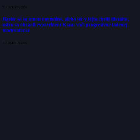
7. AUGUSTA 2026
Bavíte sa so mnou normálne, alebo ste v tejto chvíli diktátor,
ostro sa ohradil exprezident Klasu voči progresívne ladenej
moderátorke
7. AUGUSTA 2026