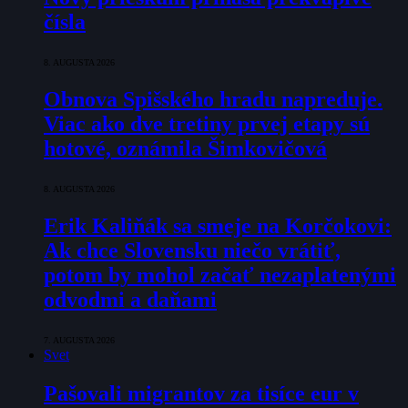
čísla
8. AUGUSTA 2026
Obnova Spišského hradu napreduje.
Viac ako dve tretiny prvej etapy sú
hotové, oznámila Šimkovičová
8. AUGUSTA 2026
Erik Kaliňák sa smeje na Korčokovi:
Ak chce Slovensku niečo vrátiť,
potom by mohol začať nezaplatenými
odvodmi a daňami
7. AUGUSTA 2026
Svet
Pašovali migrantov za tisíce eur v