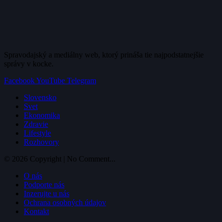
Spravodajský a mediálny web, ktorý prináša tie najpodstatnejšie
správy v kocke.
Facebook
YouTube
Telegram
Slovensko
Svet
Ekonomika
Zdravie
Lifestyle
Rozhovory
© 2026 Copyright | No Comment...
O nás
Podporte nás
Inzerujte u nás
Ochrana osobných údajov
Kontakt