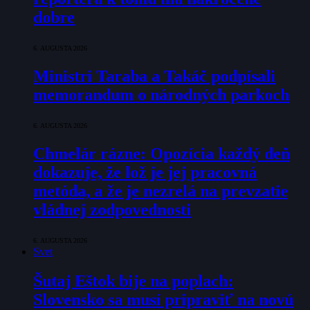
dobre
6. AUGUSTA 2026
Ministri Taraba a Takáč podpísali
memorandum o národných parkoch
6. AUGUSTA 2026
Chmelár rázne: Opozícia každý deň
dokazuje, že lož je jej pracovná
metóda, a že je nezrelá na prevzatie
vládnej zodpovednosti
6. AUGUSTA 2026
Svet
Šutaj Eštok bije na poplach:
Slovensko sa musí pripraviť na novú