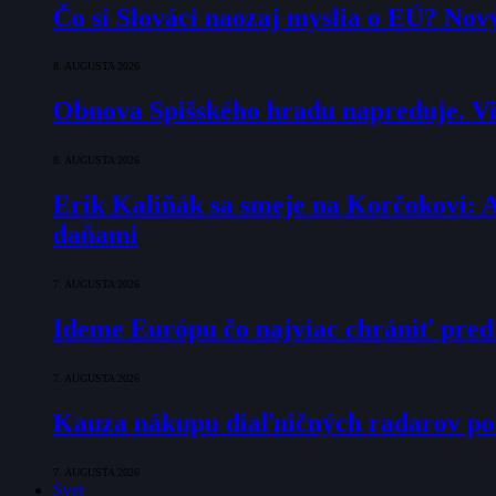
Čo si Slováci naozaj myslia o EÚ? Nov
8. AUGUSTA 2026
Obnova Spišského hradu napreduje. Via
8. AUGUSTA 2026
Erik Kaliňák sa smeje na Korčokovi: 
daňami
7. AUGUSTA 2026
Ideme Európu čo najviac chrániť pred
7. AUGUSTA 2026
Kauza nákupu diaľničných radarov pok
7. AUGUSTA 2026
Svet