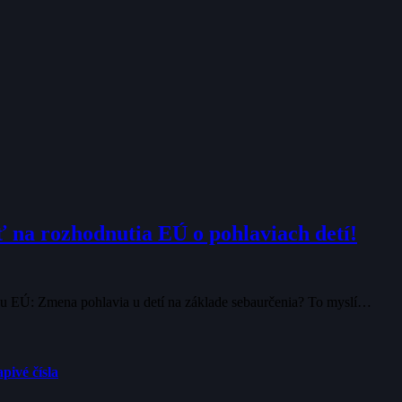
na rozhodnutia EÚ o pohlaviach detí!
dresu EÚ: Zmena pohlavia u detí na základe sebaurčenia? To myslí…
pivé čísla