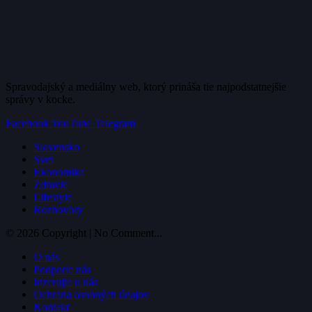
Spravodajský a mediálny web, ktorý prináša tie najpodstatnejšie
správy v kocke.
Facebook
YouTube
Telegram
Slovensko
Svet
Ekonomika
Zdravie
Lifestyle
Rozhovory
© 2026 Copyright | No Comment...
O nás
Podporte nás
Inzerujte u nás
Ochrana osobných údajov
Kontakt