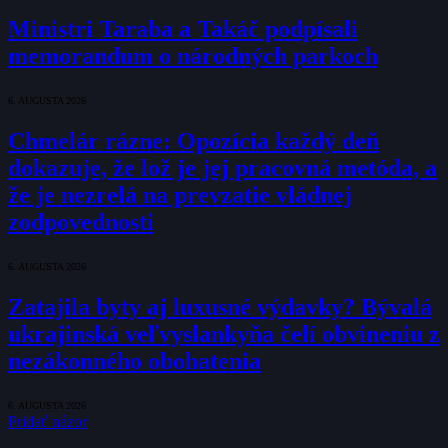
Ministri Taraba a Takáč podpísali
memorandum o národných parkoch
6. AUGUSTA 2026
Chmelár rázne: Opozícia každý deň
dokazuje, že lož je jej pracovná metóda, a
že je nezrelá na prevzatie vládnej
zodpovednosti
6. AUGUSTA 2026
Zatajila byty aj luxusné výdavky? Bývalá
ukrajinská veľvyslankyňa čelí obvineniu z
nezákonného obohatenia
6. AUGUSTA 2026
Pridať názor