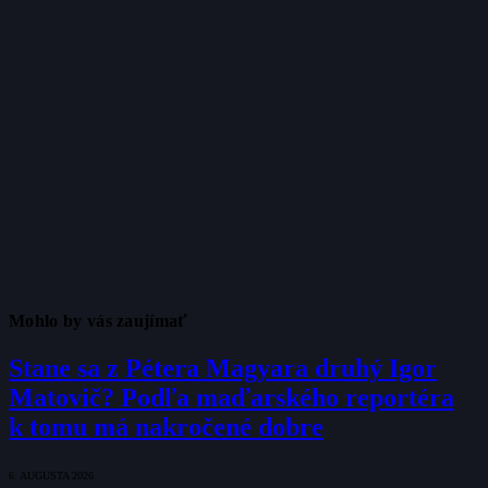
Mohlo by vás zaujímať
Stane sa z Pétera Magyara druhý Igor
Matovič? Podľa maďarského reportéra
k tomu má nakročené dobre
6. AUGUSTA 2026