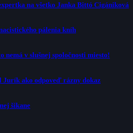
expertka na všetko Janka Bittó Cigániková
nacistického pálenia kníh
 nemá v slušnej spoločnosti miesto!
al Jurík ako odpoveď rázny dokaz
nej šikane