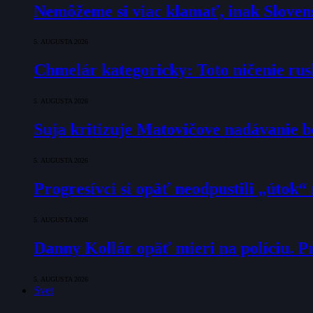
Nemôžeme si viac klamať, inak Slovens
5. AUGUSTA 2026
Chmelár kategoricky: Toto ničenie rusk
5. AUGUSTA 2026
Suja kritizuje Matovičove nadávanie b
5. AUGUSTA 2026
Progresívci si opäť neodpustili „útok
5. AUGUSTA 2026
Danny Kollár opäť mieri na políciu. Pr
5. AUGUSTA 2026
Svet