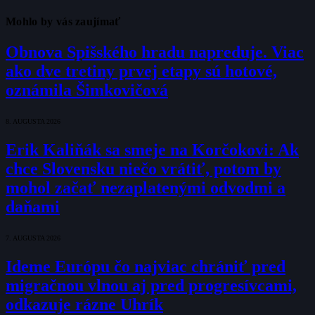
Mohlo by vás zaujímať
Obnova Spišského hradu napreduje. Viac
ako dve tretiny prvej etapy sú hotové,
oznámila Šimkovičová
8. AUGUSTA 2026
Erik Kaliňák sa smeje na Korčokovi: Ak
chce Slovensku niečo vrátiť, potom by
mohol začať nezaplatenými odvodmi a
daňami
7. AUGUSTA 2026
Ideme Európu čo najviac chrániť pred
migračnou vlnou aj pred progresívcami,
odkazuje rázne Uhrík