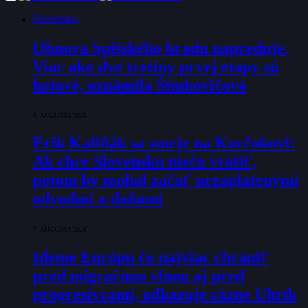
Slovensko
Obnova Spišského hradu napreduje.
Viac ako dve tretiny prvej etapy sú
hotové, oznámila Šimkovičová
8. AUGUSTA 2026
Erik Kaliňák sa smeje na Korčokovi:
Ak chce Slovensku niečo vrátiť,
potom by mohol začať nezaplatenými
odvodmi a daňami
7. AUGUSTA 2026
Ideme Európu čo najviac chrániť
pred migračnou vlnou aj pred
progresívcami, odkazuje rázne Uhrík