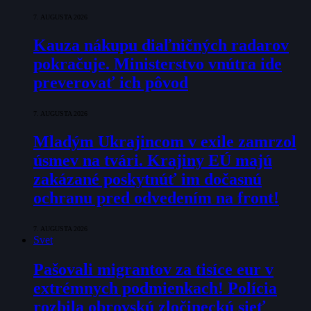
7. AUGUSTA 2026
Kauza nákupu diaľničných radarov
pokračuje. Ministerstvo vnútra ide
preverovať ich pôvod
7. AUGUSTA 2026
Mladým Ukrajincom v exile zamrzol
úsmev na tvári. Krajiny EÚ majú
zakázané poskytnúť im dočasnú
ochranu pred odvedením na front!
7. AUGUSTA 2026
Svet
Pašovali migrantov za tisíce eur v
extrémnych podmienkach! Polícia
rozbila obrovskú zločineckú sieť