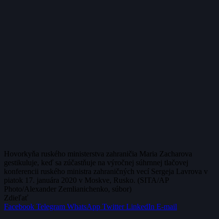
Hovorkyňa ruského ministerstva zahraničia Maria Zacharova
gestikuluje, keď sa zúčastňuje na výročnej súhrnnej tlačovej
konferencii ruského ministra zahraničných vecí Sergeja Lavrova v
piatok 17. januára 2020 v Moskve, Rusko. (SITA/AP
Photo/Alexander Zemlianichenko, súbor)
Zdieľať
Facebook
Telegram
WhatsApp
Twitter
LinkedIn
E-mail