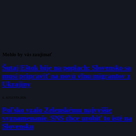
Mohlo by vás zaujímať
Šutaj Eštok bije na poplach: Slovensko sa
musí pripraviť na novú vlnu migrantov z
Ukrajiny
6. AUGUSTA 2026
Poľsko vzalo Zelenskému najvyššie
vyznamenanie. SNS chce urobiť to isté na
Slovensku