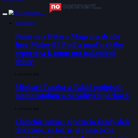
Slovensko
Stane sa z Pétera Magyara druhý
Igor Matovič? Podľa maďarského
reportéra k tomu má nakročené
dobre
6. AUGUSTA 2026
Ministri Taraba a Takáč podpísali
memorandum o národných parkoch
6. AUGUSTA 2026
Chmelár rázne: Opozícia každý deň
dokazuje, že lož je jej pracovná