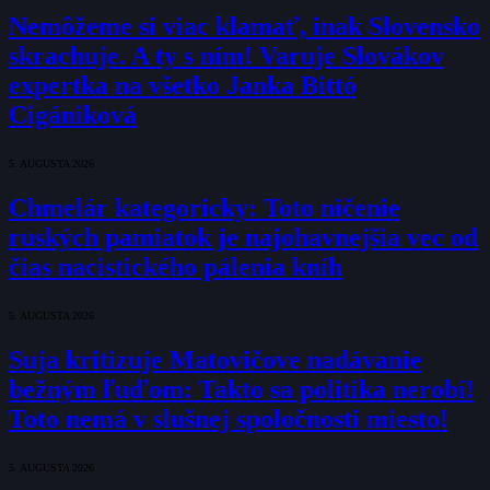
Nemôžeme si viac klamať, inak Slovensko
skrachuje. A ty s ním! Varuje Slovákov
expertka na všetko Janka Bittó
Cigániková
5. AUGUSTA 2026
Chmelár kategoricky: Toto ničenie
ruských pamiatok je najohavnejšia vec od
čias nacistického pálenia kníh
5. AUGUSTA 2026
Suja kritizuje Matovičove nadávanie
bežným ľuďom: Takto sa politika nerobí!
Toto nemá v slušnej spoločnosti miesto!
5. AUGUSTA 2026