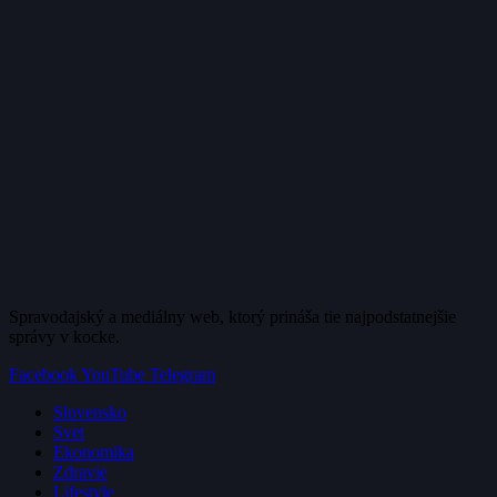
Spravodajský a mediálny web, ktorý prináša tie najpodstatnejšie
správy v kocke.
Facebook
YouTube
Telegram
Slovensko
Svet
Ekonomika
Zdravie
Lifestyle