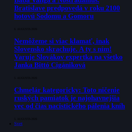
Baba Vanga a Nostradamus.
Bratislave predpovedá v roku 2100
hotovú Sodomu a Gomoru
6. AUGUSTA 2026
Nemôžeme si viac klamať, inak
Slovensko skrachuje. A ty s ním!
Varuje Slovákov expertka na všetko
Janka Bittó Cigániková
5. AUGUSTA 2026
Chmelár kategoricky: Toto ničenie
ruských pamiatok je najohavnejšia
vec od čias nacistického pálenia kníh
5. AUGUSTA 2026
Svet