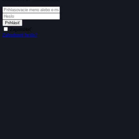
Prihlásiť
Zapamätať
Zabudnuté heslo?