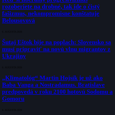
rozoberiete na drobné, tak ide o čistý
fašizmus, nekompromisne konštatuje
Belousovová
6. AUGUSTA 2026
Šutaj Eštok bije na poplach: Slovensko sa
musí pripraviť na novú vlnu migrantov z
Ukrajiny
6. AUGUSTA 2026
„Klimatológ“ Martin Hojsík je už ako
Baba Vanga a Nostradamus. Bratislave
predpovedá v roku 2100 hotovú Sodomu a
Gomoru
6. AUGUSTA 2026