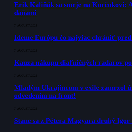
Erik Kaliňák sa smeje na Korčokovi: 
daňami
7. AUGUSTA 2026
Ideme Európu čo najviac chrániť pred
7. AUGUSTA 2026
Kauza nákupu diaľničných radarov pok
7. AUGUSTA 2026
Mladým Ukrajincom v exile zamrzol ú
odvedením na front!
7. AUGUSTA 2026
Stane sa z Pétera Magyara druhý Igo