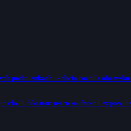
nych podmienkach! Polícia rozbila obrovskú 
to chvíli diktátor, ostro sa ohradil exprezi