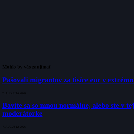
Mohlo by vás zaujímať
Pašovali migrantov za tisíce eur v extrém
7. AUGUSTA 2026
Bavíte sa so mnou normálne, alebo ste v tej
moderátorke
7. AUGUSTA 2026