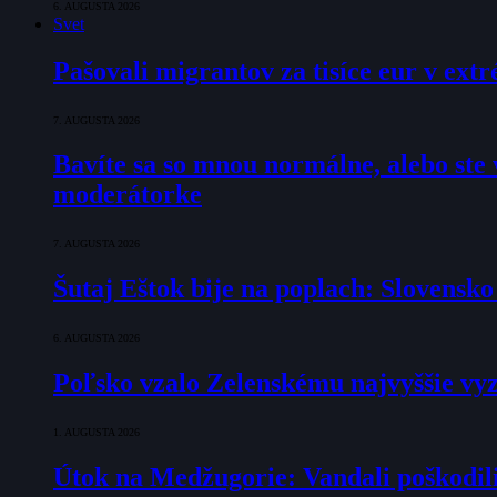
6. AUGUSTA 2026
Svet
Pašovali migrantov za tisíce eur v ex
7. AUGUSTA 2026
Bavíte sa so mnou normálne, alebo ste v
moderátorke
7. AUGUSTA 2026
Šutaj Eštok bije na poplach: Slovensk
6. AUGUSTA 2026
Poľsko vzalo Zelenskému najvyššie vyz
1. AUGUSTA 2026
Útok na Medžugorie: Vandali poškodili 