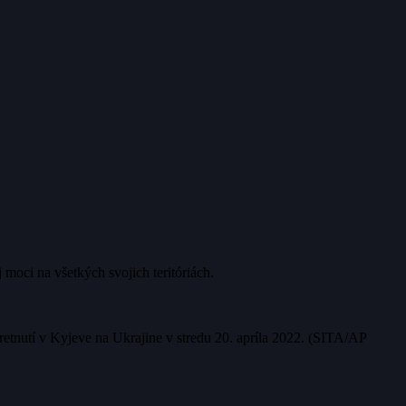
moci na všetkých svojich teritóriách.
etnutí v Kyjeve na Ukrajine v stredu 20. apríla 2022. (SITA/AP