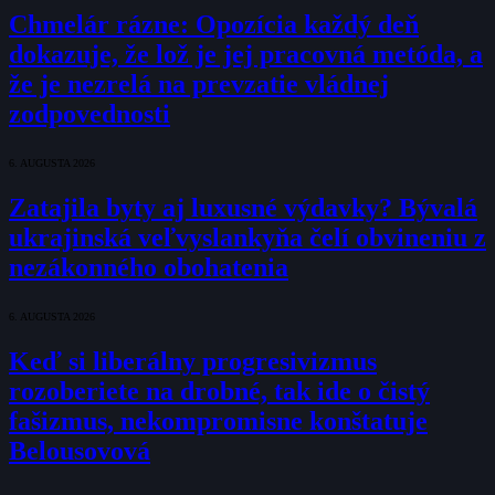
Chmelár rázne: Opozícia každý deň
dokazuje, že lož je jej pracovná metóda, a
že je nezrelá na prevzatie vládnej
zodpovednosti
6. AUGUSTA 2026
Zatajila byty aj luxusné výdavky? Bývalá
ukrajinská veľvyslankyňa čelí obvineniu z
nezákonného obohatenia
6. AUGUSTA 2026
Keď si liberálny progresivizmus
rozoberiete na drobné, tak ide o čistý
fašizmus, nekompromisne konštatuje
Belousovová