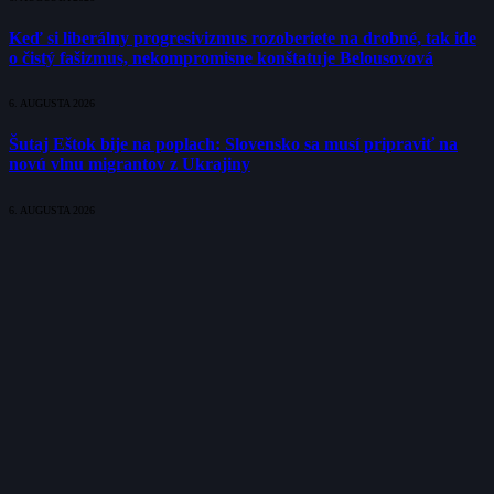
Keď si liberálny progresivizmus rozoberiete na drobné, tak ide
o čistý fašizmus, nekompromisne konštatuje Belousovová
6. AUGUSTA 2026
Šutaj Eštok bije na poplach: Slovensko sa musí pripraviť na
novú vlnu migrantov z Ukrajiny
6. AUGUSTA 2026