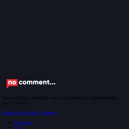
Spravodajský a mediálny web, ktorý prináša tie najpodstatnejšie
správy v kocke.
Facebook
YouTube
Telegram
Slovensko
Svet