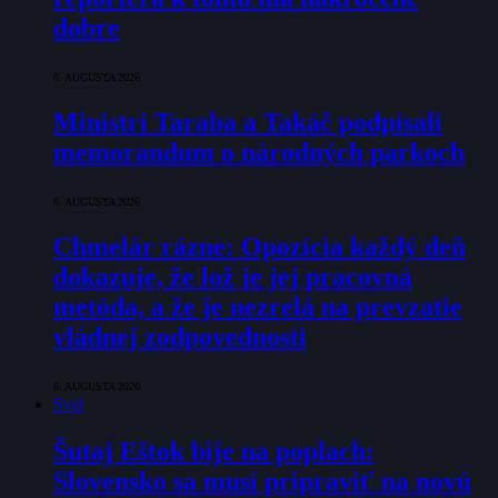
dobre
6. AUGUSTA 2026
Ministri Taraba a Takáč podpísali
memorandum o národných parkoch
6. AUGUSTA 2026
Chmelár rázne: Opozícia každý deň
dokazuje, že lož je jej pracovná
metóda, a že je nezrelá na prevzatie
vládnej zodpovednosti
6. AUGUSTA 2026
Svet
Šutaj Eštok bije na poplach:
Slovensko sa musí pripraviť na novú