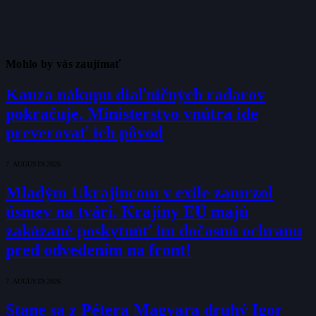
Mohlo by vás zaujímať
Kauza nákupu diaľničných radarov
pokračuje. Ministerstvo vnútra ide
preverovať ich pôvod
7. AUGUSTA 2026
Mladým Ukrajincom v exile zamrzol
úsmev na tvári. Krajiny EÚ majú
zakázané poskytnúť im dočasnú ochranu
pred odvedením na front!
7. AUGUSTA 2026
Stane sa z Pétera Magyara druhý Igor