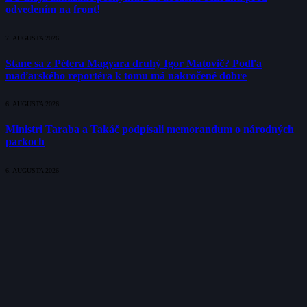
odvedením na front!
7. AUGUSTA 2026
Stane sa z Pétera Magyara druhý Igor Matovič? Podľa
maďarského reportéra k tomu má nakročené dobre
6. AUGUSTA 2026
Ministri Taraba a Takáč podpísali memorandum o národných
parkoch
6. AUGUSTA 2026