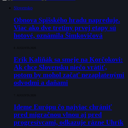
Slovensko
Obnova Spišského hradu napreduje.
Viac ako dve tretiny prvej etapy sú
hotové, oznámila Šimkovičová
8. AUGUSTA 2026
Erik Kaliňák sa smeje na Korčokovi:
Ak chce Slovensku niečo vrátiť,
potom by mohol začať nezaplatenými
odvodmi a daňami
7. AUGUSTA 2026
Ideme Európu čo najviac chrániť
pred migračnou vlnou aj pred
progresívcami, odkazuje rázne Uhrík