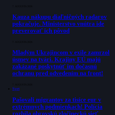
7. AUGUSTA 2026
Kauza nákupu diaľničných radarov
pokračuje. Ministerstvo vnútra ide
preverovať ich pôvod
7. AUGUSTA 2026
Mladým Ukrajincom v exile zamrzol
úsmev na tvári. Krajiny EÚ majú
zakázané poskytnúť im dočasnú
ochranu pred odvedením na front!
7. AUGUSTA 2026
Svet
Pašovali migrantov za tisíce eur v
extrémnych podmienkach! Polícia
rozbila obrovskú zločineckú sieť