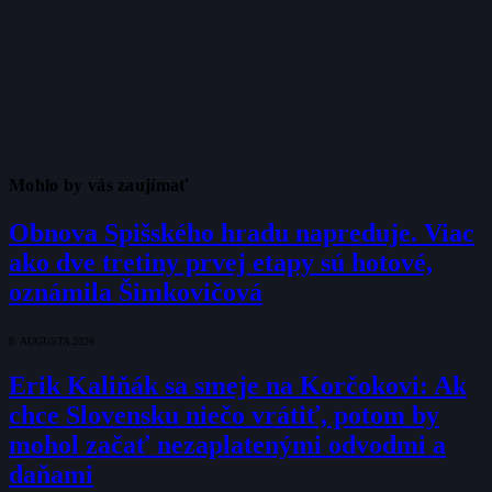
Mohlo by vás zaujímať
Obnova Spišského hradu napreduje. Viac
ako dve tretiny prvej etapy sú hotové,
oznámila Šimkovičová
8. AUGUSTA 2026
Erik Kaliňák sa smeje na Korčokovi: Ak
chce Slovensku niečo vrátiť, potom by
mohol začať nezaplatenými odvodmi a
daňami