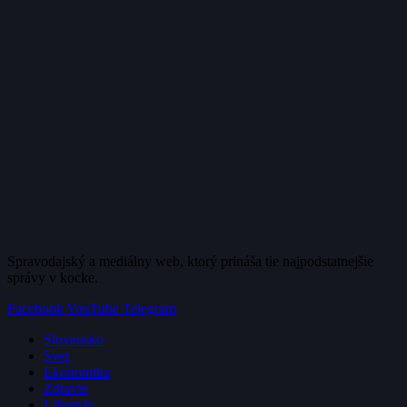
Spravodajský a mediálny web, ktorý prináša tie najpodstatnejšie
správy v kocke.
Facebook
YouTube
Telegram
Slovensko
Svet
Ekonomika
Zdravie
Lifestyle