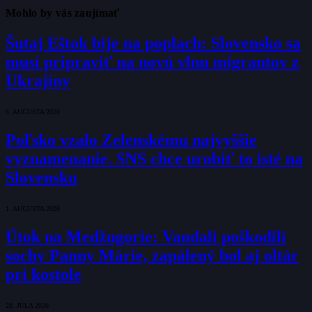
Mohlo by vás zaujímať
Šutaj Eštok bije na poplach: Slovensko sa
musí pripraviť na novú vlnu migrantov z
Ukrajiny
6. AUGUSTA 2026
Poľsko vzalo Zelenskému najvyššie
vyznamenanie. SNS chce urobiť to isté na
Slovensku
1. AUGUSTA 2026
Útok na Medžugorie: Vandali poškodili
sochy Panny Márie, zapálený bol aj oltár
pri kostole
28. JÚLA 2026