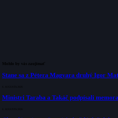
Mohlo by vás zaujímať
Stane sa z Pétera Magyara druhý Igor Ma
6. AUGUSTA 2026
Ministri Taraba a Takáč podpísali memo
6. AUGUSTA 2026