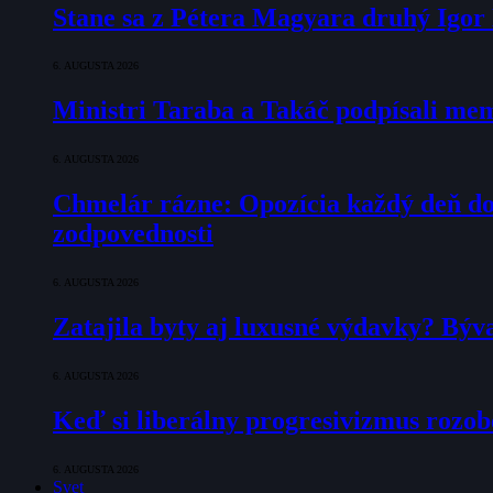
Stane sa z Pétera Magyara druhý Igo
6. AUGUSTA 2026
Ministri Taraba a Takáč podpísali m
6. AUGUSTA 2026
Chmelár rázne: Opozícia každý deň doka
zodpovednosti
6. AUGUSTA 2026
Zatajila byty aj luxusné výdavky? Býv
6. AUGUSTA 2026
Keď si liberálny progresivizmus rozob
6. AUGUSTA 2026
Svet