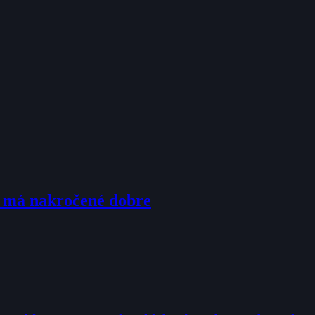
u má nakročené dobre