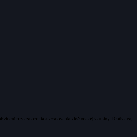
obvinením zo založenia a zosnovania zločineckej skupiny. Bratislava,