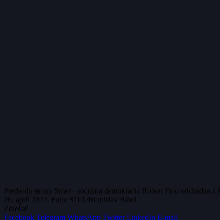
Predseda strany Smer - sociálna demokracia Robert Fico odchádza z Pr
26. apríl 2022. Foto: SITA/Branislav Bibel
Zdieľať
Facebook
Telegram
WhatsApp
Twitter
LinkedIn
E-mail