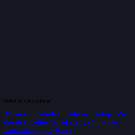
Mohlo by vás zaujímať
Obnova Spišského hradu napreduje. Viac
ako dve tretiny prvej etapy sú hotové,
oznámila Šimkovičová