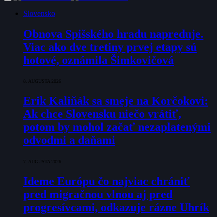
Slovensko
Obnova Spišského hradu napreduje.
Viac ako dve tretiny prvej etapy sú
hotové, oznámila Šimkovičová
8. AUGUSTA 2026
Erik Kaliňák sa smeje na Korčokovi:
Ak chce Slovensku niečo vrátiť,
potom by mohol začať nezaplatenými
odvodmi a daňami
7. AUGUSTA 2026
Ideme Európu čo najviac chrániť
pred migračnou vlnou aj pred
progresívcami, odkazuje rázne Uhrík