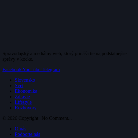
Spravodajský a mediálny web, ktorý prináša tie najpodstatnejšie
správy v kocke.
Facebook
YouTube
Telegram
Slovensko
Svet
Ekonomika
Zdravie
Lifestyle
Rozhovory
© 2026 Copyright | No Comment...
O nás
Podporte nás