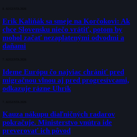
8. AUGUSTA 2026
Erik Kaliňák sa smeje na Korčokovi: Ak
chce Slovensku niečo vrátiť, potom by
mohol začať nezaplatenými odvodmi a
daňami
7. AUGUSTA 2026
Ideme Európu čo najviac chrániť pred
migračnou vlnou aj pred progresívcami,
odkazuje rázne Uhrík
7. AUGUSTA 2026
Kauza nákupu diaľničných radarov
pokračuje. Ministerstvo vnútra ide
preverovať ich pôvod