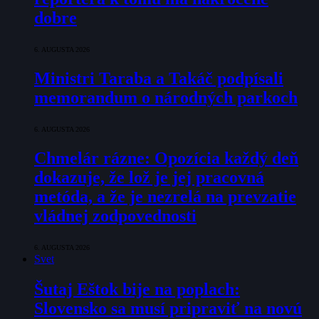
dobre
6. AUGUSTA 2026
Ministri Taraba a Takáč podpísali
memorandum o národných parkoch
6. AUGUSTA 2026
Chmelár rázne: Opozícia každý deň
dokazuje, že lož je jej pracovná
metóda, a že je nezrelá na prevzatie
vládnej zodpovednosti
6. AUGUSTA 2026
Svet
Šutaj Eštok bije na poplach:
Slovensko sa musí pripraviť na novú