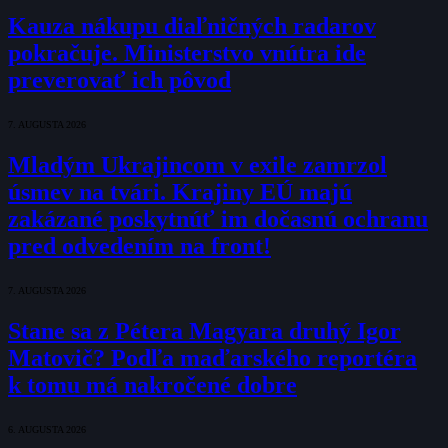
Kauza nákupu diaľničných radarov
pokračuje. Ministerstvo vnútra ide
preverovať ich pôvod
7. AUGUSTA 2026
Mladým Ukrajincom v exile zamrzol
úsmev na tvári. Krajiny EÚ majú
zakázané poskytnúť im dočasnú ochranu
pred odvedením na front!
7. AUGUSTA 2026
Stane sa z Pétera Magyara druhý Igor
Matovič? Podľa maďarského reportéra
k tomu má nakročené dobre
6. AUGUSTA 2026