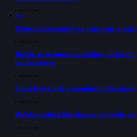
7. AUGUSTA 2026
Svet
Pašovali migrantov za tisíce eur v ex
7. AUGUSTA 2026
Bavíte sa so mnou normálne, alebo ste v
moderátorke
7. AUGUSTA 2026
Šutaj Eštok bije na poplach: Slovensk
6. AUGUSTA 2026
Poľsko vzalo Zelenskému najvyššie vyz
1. AUGUSTA 2026