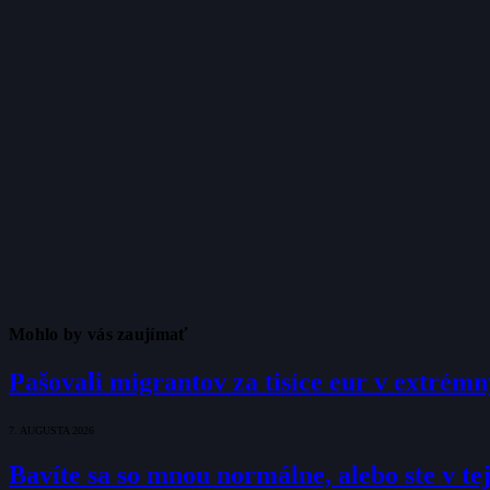
Mohlo by vás zaujímať
Pašovali migrantov za tisíce eur v extrém
7. AUGUSTA 2026
Bavíte sa so mnou normálne, alebo ste v tej