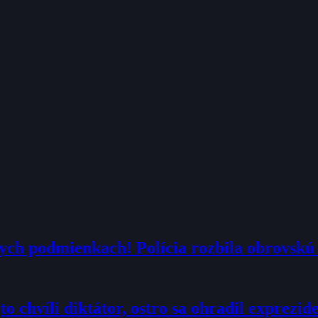
nych podmienkach! Polícia rozbila obrovskú 
to chvíli diktátor, ostro sa ohradil exprezi