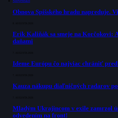
Slovensko
Obnova Spišského hradu napreduje. Via
8. AUGUSTA 2026
Erik Kaliňák sa smeje na Korčokovi: 
daňami
7. AUGUSTA 2026
Ideme Európu čo najviac chrániť pred
7. AUGUSTA 2026
Kauza nákupu diaľničných radarov pok
7. AUGUSTA 2026
Mladým Ukrajincom v exile zamrzol ú
odvedením na front!