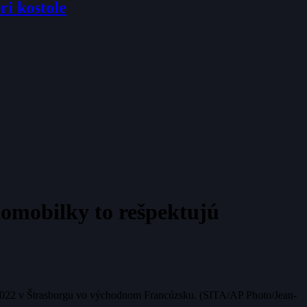
ri kostole
tomobilky to rešpektujú
na 2022 v Štrasburgu vo východnom Francúzsku. (SITA/AP Photo/Jean-