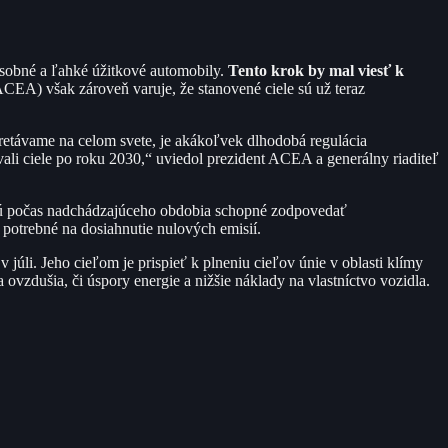
osobné a ľahké úžitkové automobily.
Tento krok by mal viesť k
EA) však zároveň varuje, že stanovené ciele sú už teraz
tretávame na celom svete, je akákoľvek dlhodobá regulácia
vali ciele po roku 2030,“ uviedol prezident ACEA a generálny riaditeľ
budú počas nadchádzajúceho obdobia schopné zodpovedať
 potrebné na dosiahnutie nulových emisií.
júli. Jeho cieľom je prispieť k plneniu cieľov únie v oblasti klímy
 ovzdušia, či úspory energie a nižšie náklady na vlastníctvo vozidla.