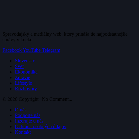
Spravodajský a mediálny web, ktorý prináša tie najpodstatnejšie
správy v kocke.
Facebook
YouTube
Telegram
Slovensko
Svet
Ekonomika
Zdravie
Lifestyle
Rozhovory
© 2026 Copyright | No Comment...
O nás
Podporte nás
Inzerujte u nás
Ochrana osobných údajov
Kontakt