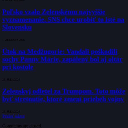
6. AUGUSTA 2026
Poľsko vzalo Zelenskému najvyššie
vyznamenanie. SNS chce urobiť to isté na
Slovensku
1. AUGUSTA 2026
Útok na Medžugorie: Vandali poškodili
sochy Panny Márie, zapálený bol aj oltár
pri kostole
28. JÚLA 2026
Zelenskyj odletel za Trumpom. Toto môže
byť stretnutie, ktoré zmení priebeh vojny
28. JÚLA 2026
Pridať názor
Comments are closed.