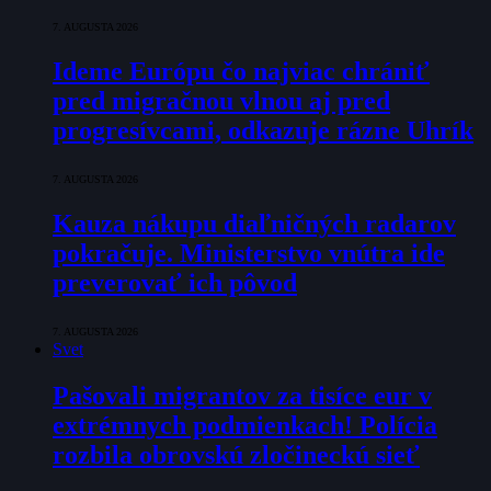
7. AUGUSTA 2026
Ideme Európu čo najviac chrániť
pred migračnou vlnou aj pred
progresívcami, odkazuje rázne Uhrík
7. AUGUSTA 2026
Kauza nákupu diaľničných radarov
pokračuje. Ministerstvo vnútra ide
preverovať ich pôvod
7. AUGUSTA 2026
Svet
Pašovali migrantov za tisíce eur v
extrémnych podmienkach! Polícia
rozbila obrovskú zločineckú sieť