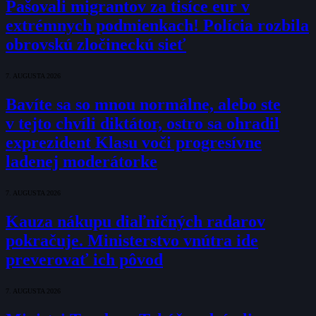
Pašovali migrantov za tisíce eur v
extrémnych podmienkach! Polícia rozbila
obrovskú zločineckú sieť
7. AUGUSTA 2026
Bavíte sa so mnou normálne, alebo ste
v tejto chvíli diktátor, ostro sa ohradil
exprezident Klasu voči progresívne
ladenej moderátorke
7. AUGUSTA 2026
Kauza nákupu diaľničných radarov
pokračuje. Ministerstvo vnútra ide
preverovať ich pôvod
7. AUGUSTA 2026