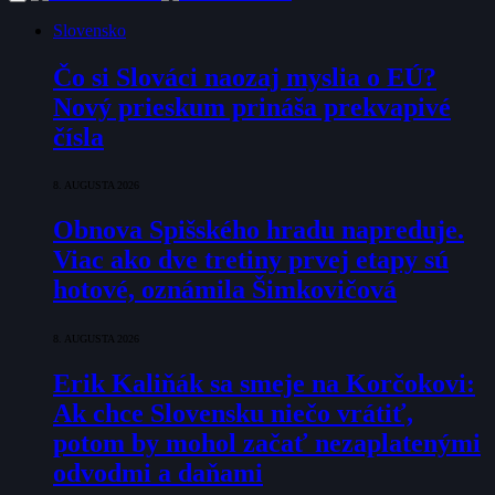
Slovensko
Čo si Slováci naozaj myslia o EÚ?
Nový prieskum prináša prekvapivé
čísla
8. AUGUSTA 2026
Obnova Spišského hradu napreduje.
Viac ako dve tretiny prvej etapy sú
hotové, oznámila Šimkovičová
8. AUGUSTA 2026
Erik Kaliňák sa smeje na Korčokovi:
Ak chce Slovensku niečo vrátiť,
potom by mohol začať nezaplatenými
odvodmi a daňami