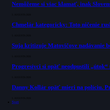
Nemôžeme si viac klamať, inak Slovens
5. AUGUSTA 2026
Chmelár kategoricky: Toto ničenie rusk
5. AUGUSTA 2026
Suja kritizuje Matovičove nadávanie b
5. AUGUSTA 2026
Progresívci si opäť neodpustili „útok
5. AUGUSTA 2026
Danny Kollár opäť mieri na políciu. Pr
5. AUGUSTA 2026
Svet