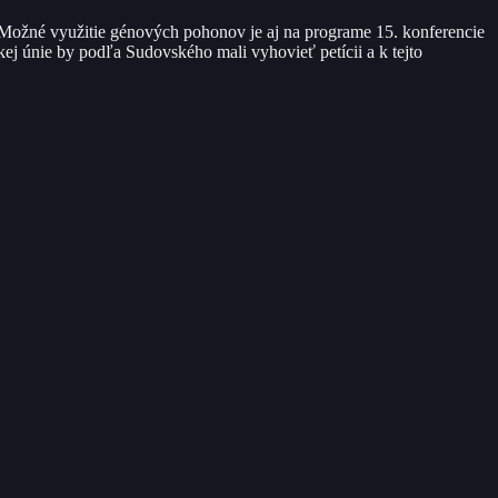
. Možné využitie génových pohonov je aj na programe 15. konferencie
ej únie by podľa Sudovského mali vyhovieť petícii a k tejto