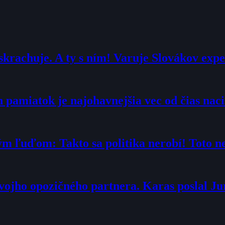
krachuje. A ty s ním! Varuje Slovákov expe
 pamiatok je najohavnejšia vec od čias naci
m ľuďom: Takto sa politika nerobí! Toto ne
 svojho opozičného partnera. Karas poslal 