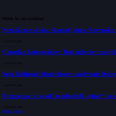
Mohlo by vás zaujímať
Nemôžeme si viac klamať, inak Slovensko s
5. AUGUSTA 2026
Chmelár kategoricky: Toto ničenie ruských
5. AUGUSTA 2026
Suja kritizuje Matovičove nadávanie bežný
5. AUGUSTA 2026
Progresívci si opäť neodpustili „útok“ na
5. AUGUSTA 2026
Pridať názor