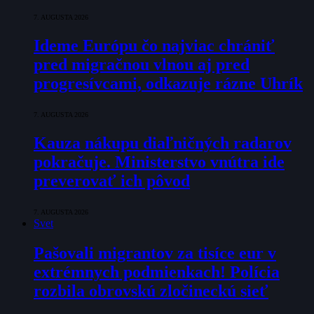
7. AUGUSTA 2026
Ideme Európu čo najviac chrániť
pred migračnou vlnou aj pred
progresívcami, odkazuje rázne Uhrík
7. AUGUSTA 2026
Kauza nákupu diaľničných radarov
pokračuje. Ministerstvo vnútra ide
preverovať ich pôvod
7. AUGUSTA 2026
Svet
Pašovali migrantov za tisíce eur v
extrémnych podmienkach! Polícia
rozbila obrovskú zločineckú sieť