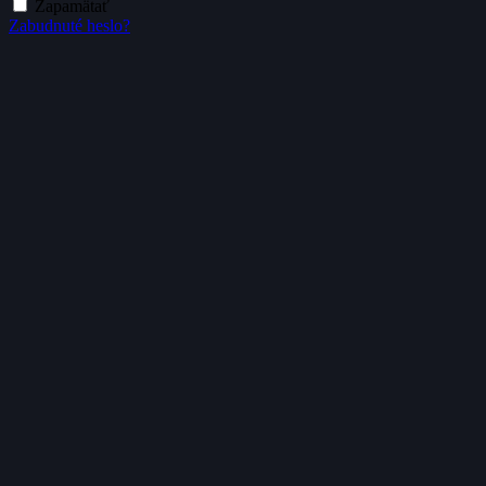
Zapamätať
Zabudnuté heslo?