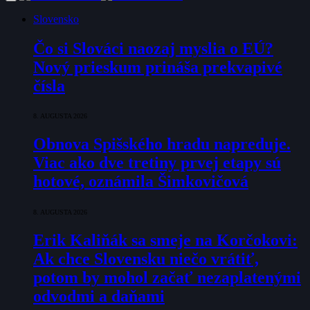
Slovensko
Čo si Slováci naozaj myslia o EÚ?
Nový prieskum prináša prekvapivé
čísla
8. AUGUSTA 2026
Obnova Spišského hradu napreduje.
Viac ako dve tretiny prvej etapy sú
hotové, oznámila Šimkovičová
8. AUGUSTA 2026
Erik Kaliňák sa smeje na Korčokovi:
Ak chce Slovensku niečo vrátiť,
potom by mohol začať nezaplatenými
odvodmi a daňami