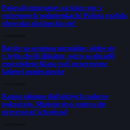
Pašovali migrantov za tisíce eur v
extrémnych podmienkach! Polícia rozbila
obrovskú zločineckú sieť
7. AUGUSTA 2026
Bavíte sa so mnou normálne, alebo ste
v tejto chvíli diktátor, ostro sa ohradil
exprezident Klasu voči progresívne
ladenej moderátorke
7. AUGUSTA 2026
Kauza nákupu diaľničných radarov
pokračuje. Ministerstvo vnútra ide
preverovať ich pôvod
7. AUGUSTA 2026