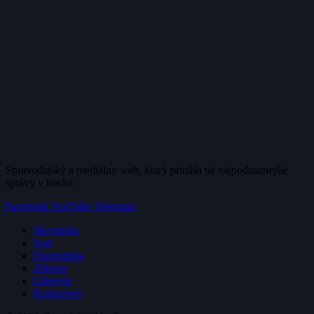
Spravodajský a mediálny web, ktorý prináša tie najpodstatnejšie
správy v kocke.
Facebook
YouTube
Telegram
Slovensko
Svet
Ekonomika
Zdravie
Lifestyle
Rozhovory