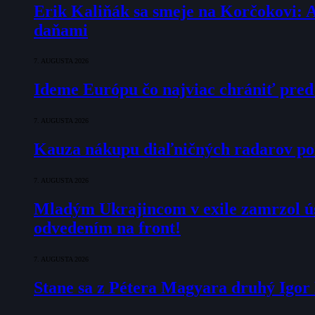
Erik Kaliňák sa smeje na Korčokovi: 
daňami
7. AUGUSTA 2026
Ideme Európu čo najviac chrániť pred
7. AUGUSTA 2026
Kauza nákupu diaľničných radarov pok
7. AUGUSTA 2026
Mladým Ukrajincom v exile zamrzol ú
odvedením na front!
7. AUGUSTA 2026
Stane sa z Pétera Magyara druhý Igo