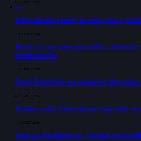
6. AUGUSTA 2026
Svet
Pašovali migrantov za tisíce eur v ex
7. AUGUSTA 2026
Bavíte sa so mnou normálne, alebo ste v
moderátorke
7. AUGUSTA 2026
Šutaj Eštok bije na poplach: Slovensk
6. AUGUSTA 2026
Poľsko vzalo Zelenskému najvyššie vyz
1. AUGUSTA 2026
Útok na Medžugorie: Vandali poškodili 