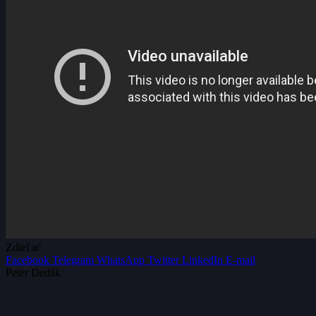
Zdieľať
Facebook
Telegram
WhatsApp
Twitter
LinkedIn
E-mail
Peter Dedák