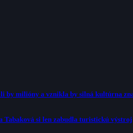
i by milióny a vznikla by silná kultúrna zn
 Tabaková si len zabudla turistickú výstroj