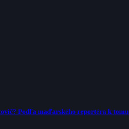
tovič? Podľa maďarského reportéra k tom