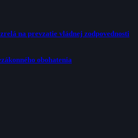
ezrelá na prevzatie vládnej zodpovednosti
nezákonného obohatenia