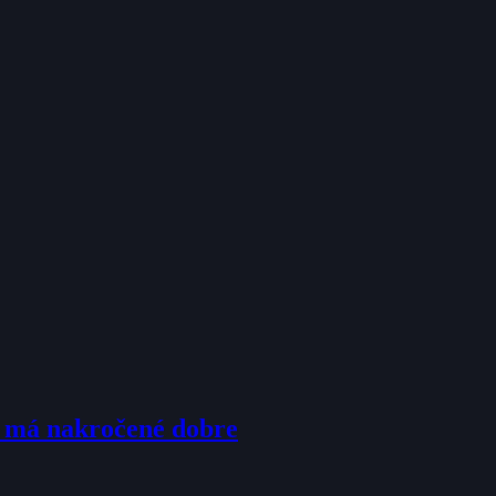
u má nakročené dobre