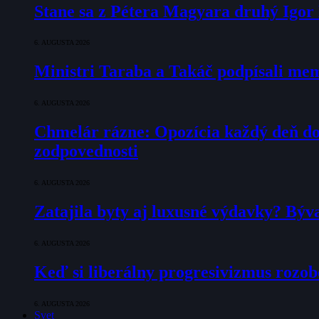
Stane sa z Pétera Magyara druhý Igo
6. AUGUSTA 2026
Ministri Taraba a Takáč podpísali m
6. AUGUSTA 2026
Chmelár rázne: Opozícia každý deň doka
zodpovednosti
6. AUGUSTA 2026
Zatajila byty aj luxusné výdavky? Býv
6. AUGUSTA 2026
Keď si liberálny progresivizmus rozob
6. AUGUSTA 2026
Svet