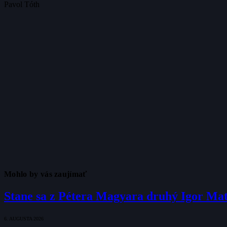
Pavol Tóth
Mohlo by vás zaujímať
Stane sa z Pétera Magyara druhý Igor Ma
6. AUGUSTA 2026